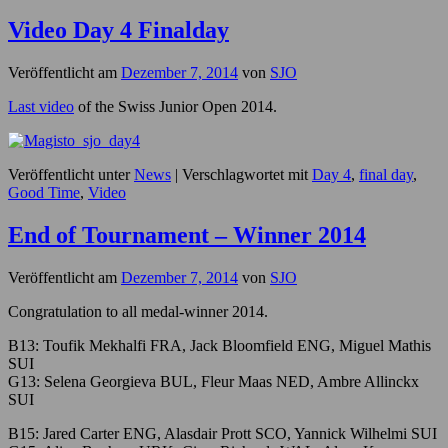
Video Day 4 Finalday
Veröffentlicht am
Dezember 7, 2014
von
SJO
Last video
of the Swiss Junior Open 2014.
Veröffentlicht unter
News
|
Verschlagwortet mit
Day 4
,
final day
,
Good Time
,
Video
End of Tournament – Winner 2014
Veröffentlicht am
Dezember 7, 2014
von
SJO
Congratulation to all medal-winner 2014.
B13: Toufik Mekhalfi FRA, Jack Bloomfield ENG, Miguel Mathis
SUI
G13: Selena Georgieva BUL, Fleur Maas NED, Ambre Allinckx
SUI
B15: Jared Carter ENG, Alasdair Prott SCO, Yannick Wilhelmi SUI