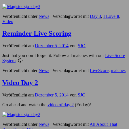
Veröffentlicht unter
News
|
Verschlagwortet mit
Day 3
,
I Love It
,
Video
Reminder Live Scoring
Veröffentlicht am
Dezember 5, 2014
von
SJO
Just that you don’t forget it: Follow all matches with our
Live Score
System
. 🙂
Veröffentlicht unter
News
|
Verschlagwortet mit
LiveScore
,
matches
Video Day 2
Veröffentlicht am
Dezember 5, 2014
von
SJO
Go ahead and watch the
video of day 2
(Friday)!
Veröffentlicht unter
News
|
Verschlagwortet mit
All About That