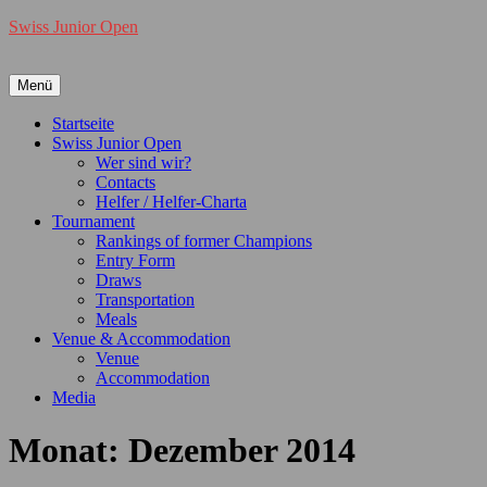
Swiss Junior Open
Menü
Primäres
Startseite
Swiss Junior Open
Menü
Wer sind wir?
Contacts
Helfer / Helfer-Charta
Tournament
Rankings of former Champions
Entry Form
Draws
Transportation
Meals
Venue & Accommodation
Venue
Accommodation
Media
Monat:
Dezember 2014