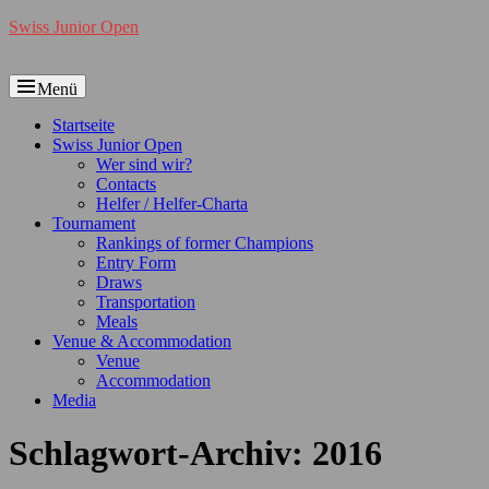
Swiss Junior Open
Menü
Primäres
Startseite
Swiss Junior Open
Menü
Wer sind wir?
Contacts
Helfer / Helfer-Charta
Tournament
Rankings of former Champions
Entry Form
Draws
Transportation
Meals
Venue & Accommodation
Venue
Accommodation
Media
Schlagwort-Archiv:
2016