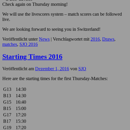
Check again on Thursday morning!
We will use the livescores system – match scores can be followed
live.
We are looking forward to seeing you in Switzerland!
Veröffentlicht unter
News
|
Verschlagwortet mit
2016
,
Draws
,
matches
,
SJO 2016
Starting Times 2016
Veröffentlicht am
Dezember 1, 2016
von
SJO
Here are the starting times for the first Thursday-Matches:
G13
14:30
B13
14:30
G15
16:40
B15
15:00
G17
17:20
B17
15:30
G19
17:20