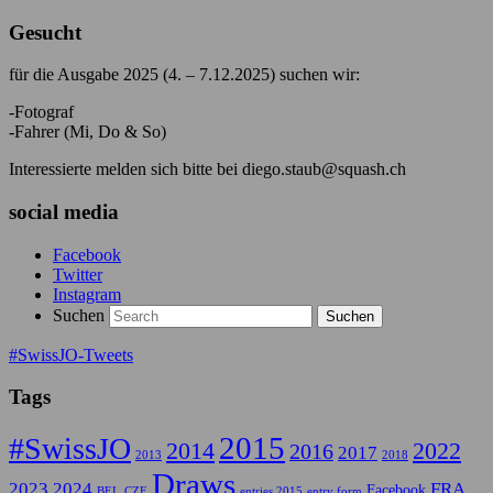
Gesucht
für die Ausgabe 2025 (4. – 7.12.2025) suchen wir:
-Fotograf
-Fahrer (Mi, Do & So)
Interessierte melden sich bitte bei diego.staub@squash.ch
social media
Facebook
Twitter
Instagram
Suchen
#SwissJO-Tweets
Tags
2015
#SwissJO
2014
2022
2016
2017
2013
2018
Draws
2023
2024
FRA
Facebook
BEL
CZE
entries 2015
entry form