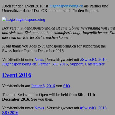
Auch für den Event 2016 ist
Jugendsponsoring.ch
als Partner und
Unterstützer dabei! Das OK dankt herzlich für den Support.
Der Verein Jugendsponsoring.ch ist eine Gönnervereinigung von Firm
und sich zum Ziel gemacht hat, zukunftsträchtige Jugendliche aus Kult
diese ein anvisiertes Ziel erreichen können.
A big thank you goes to Jugendsponsoring.ch for supporting the
Swiss Junior Open in December 2016.
Veröffentlicht unter
News
|
Verschlagwortet mit
#SwissJO
,
2016
,
Jugendsponsoring.ch
,
Partner
,
SJO 2016
,
Support
,
Unterstützer
Event 2016
Veröffentlicht am
Januar 6, 2016
von
SJO
The next Swiss Junior Open will be held from
8th – 11th
December 2016
. See you then.
Veröffentlicht unter
News
|
Verschlagwortet mit
#SwissJO
,
2016
,
SJO 2016