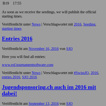
B19
17:55
As soon as we receive the seedings, we will publish the official
starting times.
Veröffentlicht unter
News
|
Verschlagwortet mit
2016
,
Seeding
,
starting times
Entries 2016
Veröffentlicht am
November 16, 2016
von
SJO
Here you will find all entries:
www.esf.tournamentsoftware.com
Veröffentlicht unter
News
|
Verschlagwortet mit
#SwissJO
,
2016
,
entries 2016
,
SJO 2016
Jugendsponsoring.ch auch im 2016 mit
dabei!
Veröffentlicht am
September 13, 2016
von
SJO