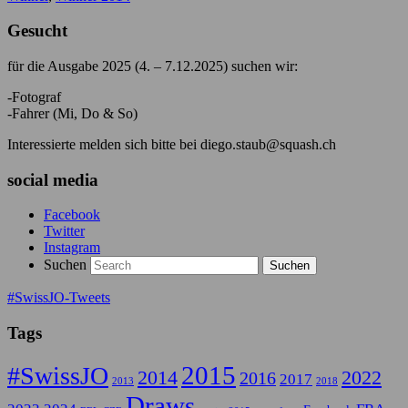
Gesucht
für die Ausgabe 2025 (4. – 7.12.2025) suchen wir:
-Fotograf
-Fahrer (Mi, Do & So)
Interessierte melden sich bitte bei diego.staub@squash.ch
social media
Facebook
Twitter
Instagram
Suchen
#SwissJO-Tweets
Tags
2015
#SwissJO
2014
2022
2016
2017
2013
2018
Draws