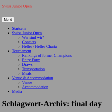
Swiss Junior Open
Menü
Primäres
Startseite
Swiss Junior Open
Menü
Wer sind wir?
Contacts
Helfer / Helfer-Charta
Tournament
Rankings of former Champions
Entry Form
Draws
Transportation
Meals
Venue & Accommodation
Venue
Accommodation
Media
Schlagwort-Archiv:
final day