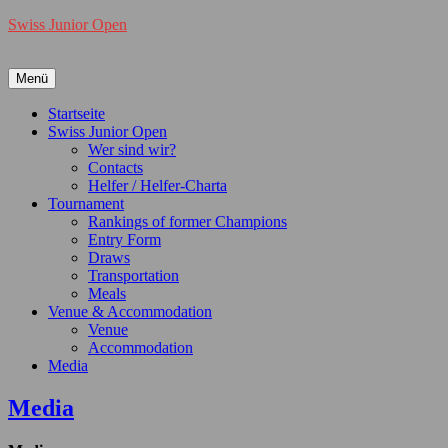
Swiss Junior Open
Menü
Primäres
Startseite
Swiss Junior Open
Menü
Wer sind wir?
Contacts
Helfer / Helfer-Charta
Tournament
Rankings of former Champions
Entry Form
Draws
Transportation
Meals
Venue & Accommodation
Venue
Accommodation
Media
Media