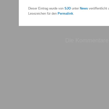
Dieser Eintrag wurde von
SJO
unter
News
veröffentlicht
Lesezeichen für den
Permalink
.
Die Kommentare 