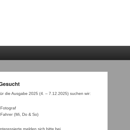
Gesucht
für die Ausgabe 2025 (4. – 7.12.2025) suchen wir:
-Fotograf
-Fahrer (Mi, Do & So)
Interessierte melden sich bitte bei