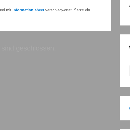
 und mit
information sheet
verschlagwortet. Setze ein
sind geschlossen.