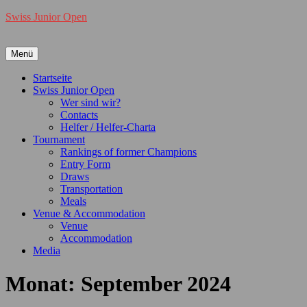
Swiss Junior Open
Menü
Primäres
Startseite
Swiss Junior Open
Menü
Wer sind wir?
Contacts
Helfer / Helfer-Charta
Tournament
Rankings of former Champions
Entry Form
Draws
Transportation
Meals
Venue & Accommodation
Venue
Accommodation
Media
Monat:
September 2024